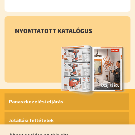
NYOMTATOTT KATALÓGUS
Panaszkezelési eljárás
Jótállási feltételek