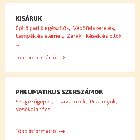
KISÁRUK
Építőipari kiegészítők
Védőfelszerelés
Lámpák és elemek
Zárak
Kések és ollók
...
Több információ
PNEUMATIKUS SZERSZÁMOK
Szegezőgépek
Csavarozók
Pisztolyok
Vésőkalapács
...
Több információ