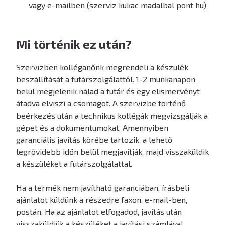
vagy e-mailben (szerviz kukac madalbal pont hu)
Mi történik ez után?
Szervizben kolléganőnk megrendeli a készülék
beszállítását a futárszolgálattól. 1-2 munkanapon
belül megjelenik nálad a futár és egy elismervényt
átadva elviszi a csomagot. A szervizbe történő
beérkezés után a technikus kollégák megvizsgálják a
gépet és a dokumentumokat. Amennyiben
garanciális javítás körébe tartozik, a lehető
legrövidebb időn belül megjavítják, majd visszaküldik
a készüléket a futárszolgálattal.
Ha a termék nem javítható garanciában, írásbeli
ajánlatot küldünk a részedre faxon, e-mail-ben,
postán. Ha az ajánlatot elfogadod, javítás után
visszaküldjük a készüléket a javítási számlával