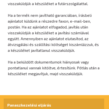
visszaküldjük a készüléket a futárszolgálattal.
Ha a termék nem javítható garanciában, írásbeli
ajánlatot küldünk a részedre faxon, e-mail-ben,
postán. Ha az ajánlatot elfogadod, javítás után
visszaküldjük a készüléket a javítási számlával
együtt. Amennyiben az ajánlatot elutasítod, az
átvizsgálási és szállítási költséget kiszámlázzuk, és
a készüléket javítatlanul visszaküldjük.
Ha a beküldött dokumentumok hiányosak vagy
pontatlanul vannak kitöltve, értesítünk. Pótlás után a
készüléket megjavítjuk, majd visszaküldjük.
Panaszkezelési eljárás