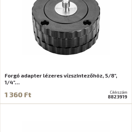
Forgó adapter lézeres vízszintezőhöz, 5/8",
1/4"…
Cikkszám
1 360 Ft
8823919