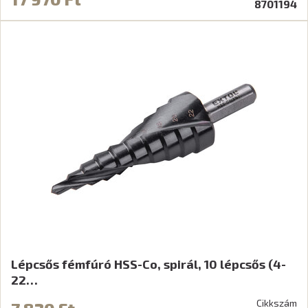
8701194
Lépcsős fémfúró HSS-Co, spirál, 10 lépcsős (4-
22…
Cikkszám