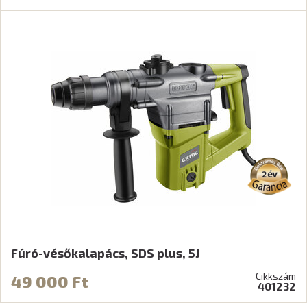
Fúró-vésőkalapács, SDS plus, 5J
Cikkszám
49 000 Ft
401232