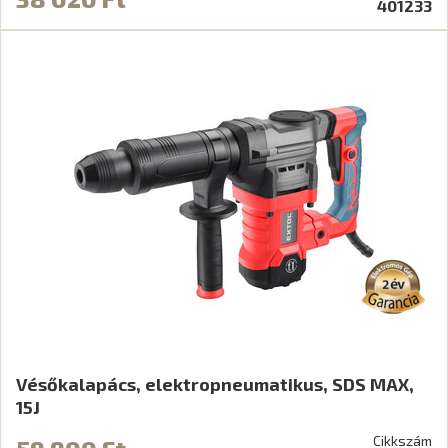
401233
Vésőkalapács, elektropneumatikus, SDS MAX,
15J
Cikkszám