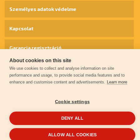
Személyes adatok védelme
Kapcsolat
Garancia regisztráció
About cookies on this site
We use cookies to collect and analyse information on site
© 2026
extol.hu
- Minden jog fenntartva
performance and usage, to provide social media features and to
enhance and customise content and advertisements.
Learn more
Létrehozta
FEO
Cookie settings
DENY ALL
ALLOW ALL COOKIES