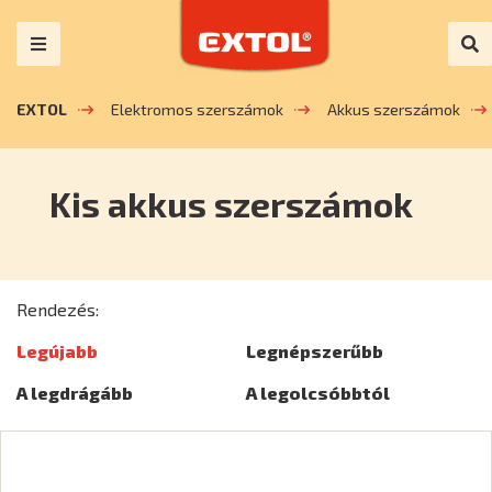
EXTOL
Elektromos szerszámok
Akkus szerszámok
Kis akkus szerszámok
Rendezés:
Legújabb
Legnépszerűbb
A legdrágább
A legolcsóbbtól