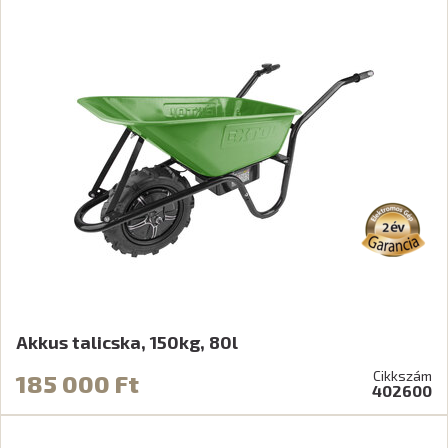
Akkus talicska, 150kg, 80l
Cikkszám
185 000 Ft
402600