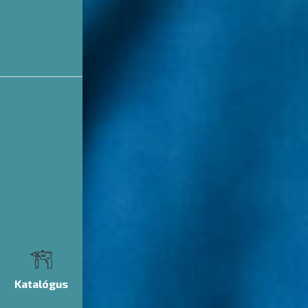
Katalógus