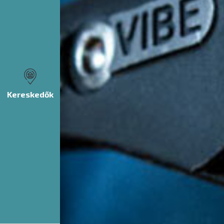
Kereskedők