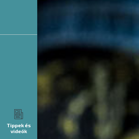
Tippek és
videók