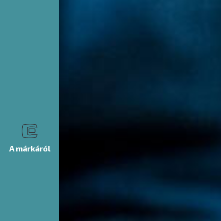
A márkáról