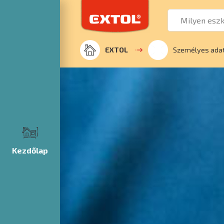
EXTOL
Személyes ada
Kezdőlap