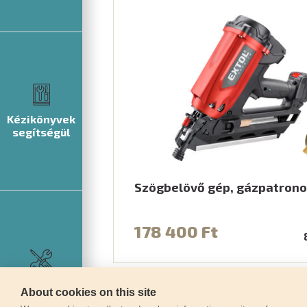
Kézikönyvek
segítségül
Szögbelövő gép, gázpatrono
178 400 Ft
Szerviz
About cookies on this site