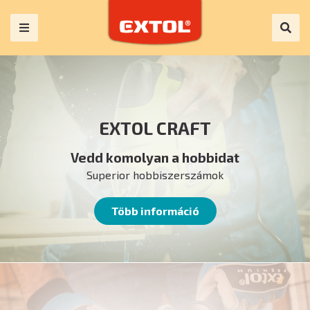
EXTOL CRAFT
Vedd komolyan a hobbidat
Superior hobbiszerszámok
Több információ