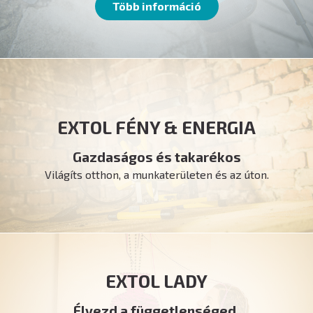
Több információ
EXTOL FÉNY & ENERGIA
Gazdaságos és takarékos
Világíts otthon, a munkaterületen és az úton.
EXTOL LADY
Élvezd a függetlenséged.