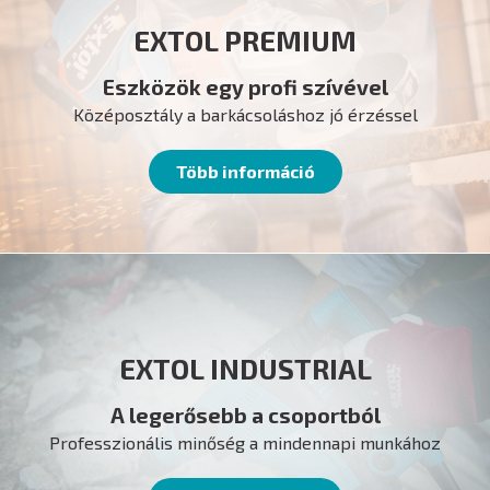
EXTOL PREMIUM
Eszközök egy profi szívével
Középosztály a barkácsoláshoz jó érzéssel
Több információ
EXTOL INDUSTRIAL
A legerősebb a csoportból
Professzionális minőség a mindennapi munkához