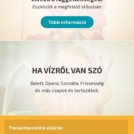
Eszközök a megfelelő stílusban.
Több információ
HA VÍZRŐL VAN SZÓ
Balett, Opera, Szonáta, Frissesség
és más csapok és tartozékok.
Panaszkezelési eljárás