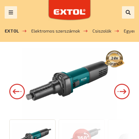
EXTOL
Elektromos szerszámok
Csiszolók
Egyene
360°