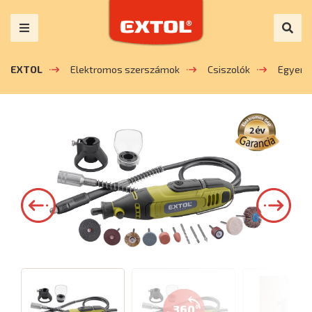
EXTOL
Elektromos szerszámok
Csiszolók
Egyene
360°