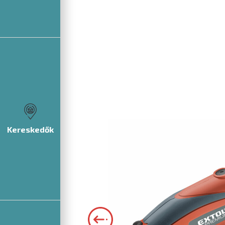
Kereskedők