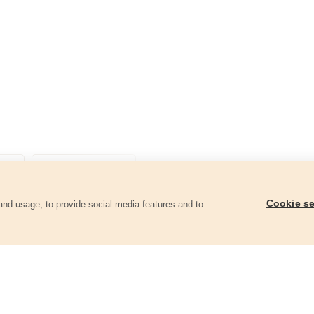
Cookie se
and usage, to provide social media features and to
góriában