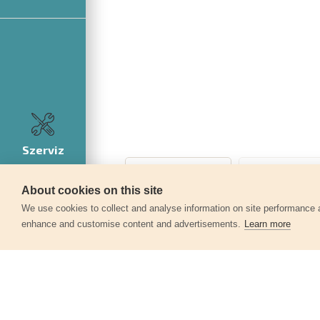
Szerviz
About cookies on this site
360°
We use cookies to collect and analyse information on site performance 
enhance and customise content and advertisements.
Learn more
Egyéb termékek a kate