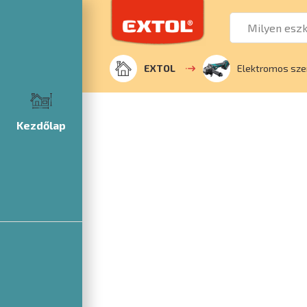
EXTOL
Elektromos sz
Kezdőlap