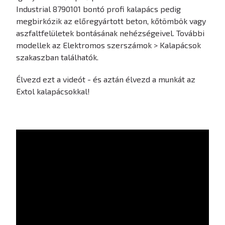
Industrial 8790101 bontó profi kalapács pedig
megbirkózik az előregyártott beton, kőtömbök vagy
aszfaltfelületek bontásának nehézségeivel. További
modellek az Elektromos szerszámok > Kalapácsok
szakaszban találhatók.
Élvezd ezt a videót - és aztán élvezd a munkát az
Extol kalapácsokkal!