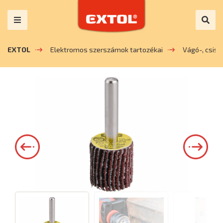
EXTOL
Elektromos szerszámok tartozékai
Vágó-, csis