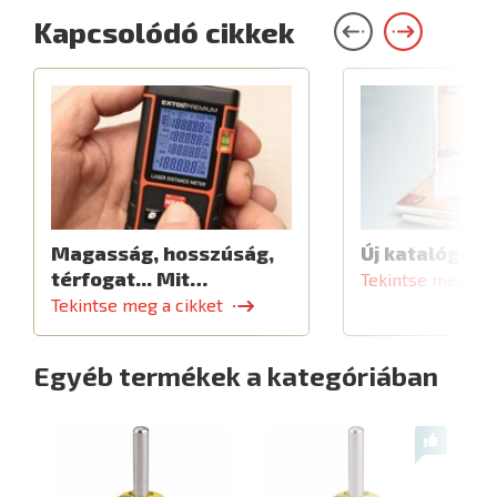
Kapcsolódó cikkek
Magasság, hosszúság,
Új katalógus
térfogat... Mit…
Tekintse meg a c
Tekintse meg a cikket
Egyéb termékek a kategóriában