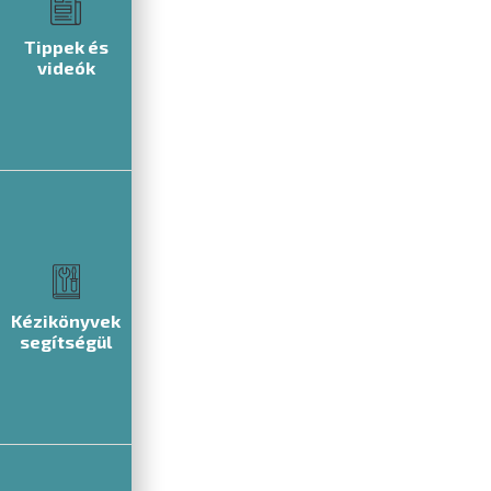
Tippek és
videók
Kézikönyvek
segítségül