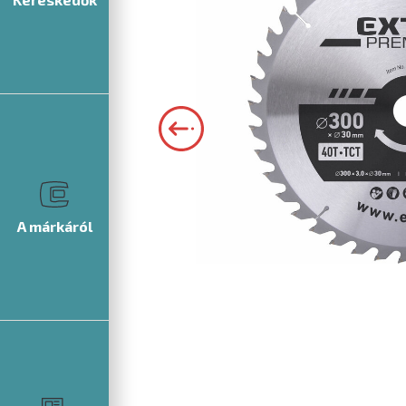
A márkáról