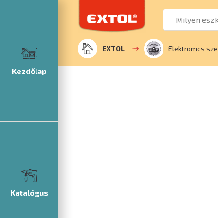
EXTOL
Elektromos sze
Kezdőlap
Katalógus