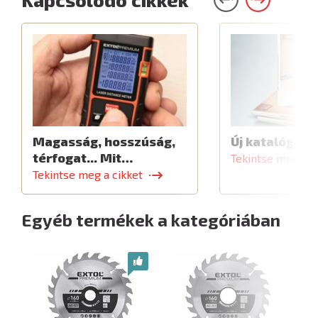
Magasság, hosszúság,
Új katalógus
térfogat... Mit…
Tekintse meg a c
Tekintse meg a cikket
Egyéb termékek a kategóriában