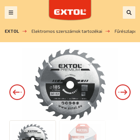
EXTOL
Elektromos szerszámok tartozékai
Fűrészlapok