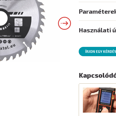
Paramétere
Használati 
ÍRJON EGY KÉRDÉ
Kapcsolódó