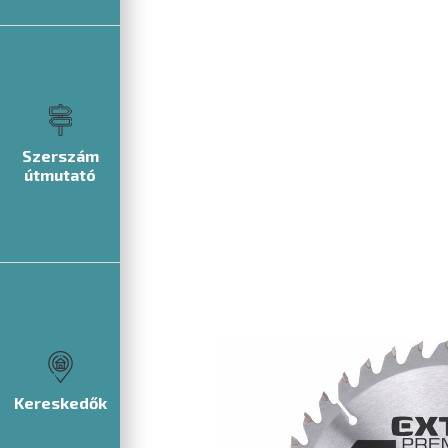
Szerszám
útmutató
Kereskedők