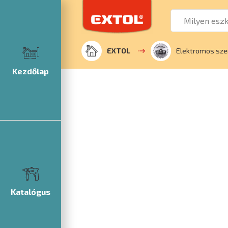
EXTOL
Elektromos sze
Kezdőlap
Katalógus