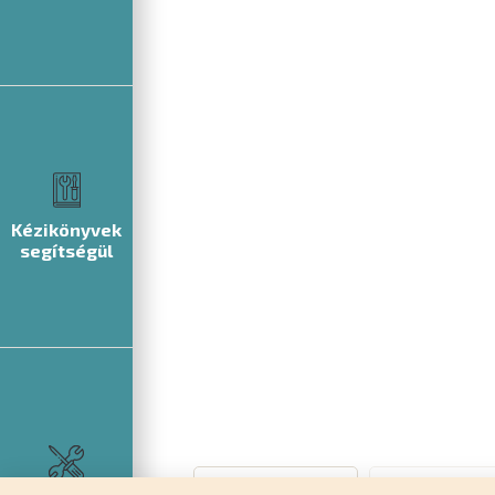
Kézikönyvek
segítségül