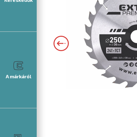
A márkáról