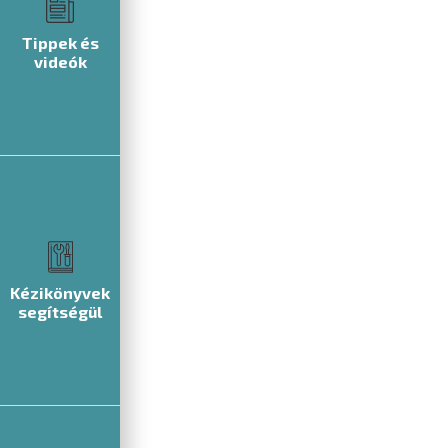
Tippek és
videók
Kézikönyvek
segítségül