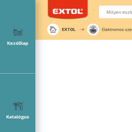
EXTOL
Elektromos sze
Kezdőlap
Katalógus