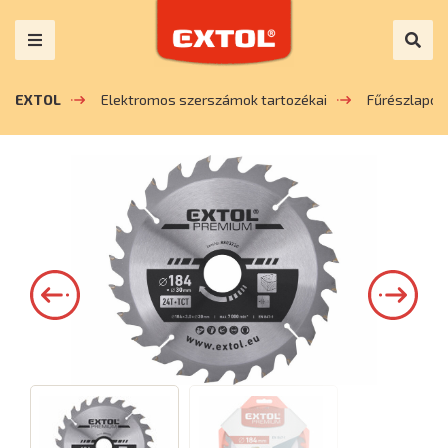
EXTOL
Elektromos szerszámok tartozékai
Fűrészlapok