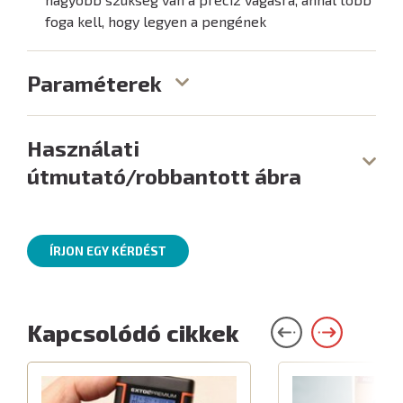
foga kell, hogy legyen a pengének
Paraméterek
Használati
útmutató/robbantott ábra
ÍRJON EGY KÉRDÉST
Kapcsolódó cikkek