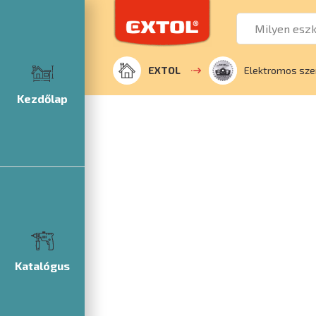
EXTOL
Elektromos sze
Kezdőlap
Katalógus