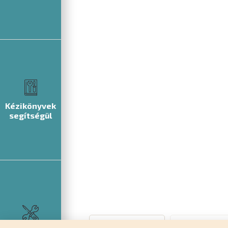
Kézikönyvek
segítségül