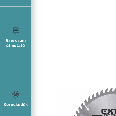
Szerszám
útmutató
Kereskedők