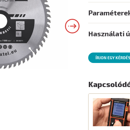
Paramétere
Használati 
ÍRJON EGY KÉRDÉ
Kapcsolódó