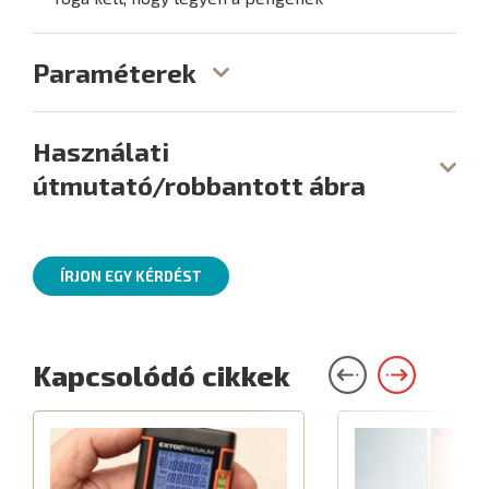
Paraméterek
Használati
útmutató/robbantott ábra
ÍRJON EGY KÉRDÉST
Kapcsolódó cikkek