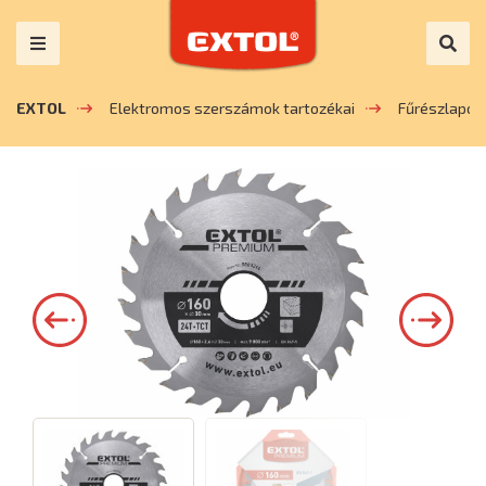
EXTOL
Elektromos szerszámok tartozékai
Fűrészlapok