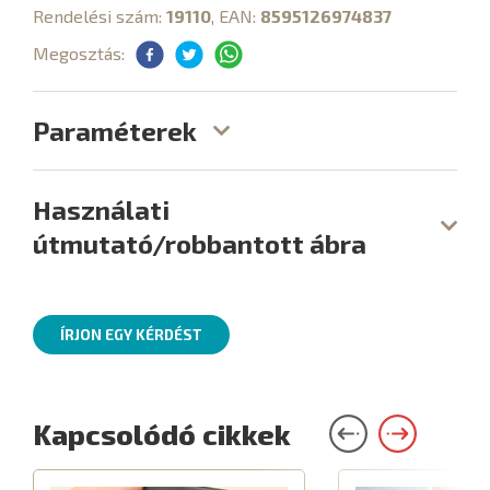
Rendelési szám:
19110
, EAN:
8595126974837
Megosztás:
Paraméterek
Használati
útmutató/robbantott ábra
ÍRJON EGY KÉRDÉST
Kapcsolódó cikkek