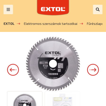
EXTOL
Elektromos szerszámok tartozékai
Fűrészlapok