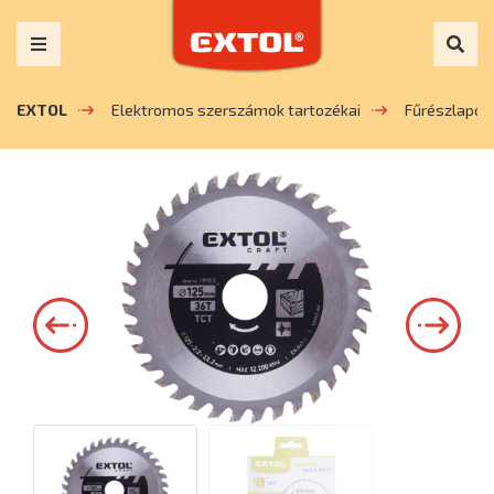
EXTOL
Elektromos szerszámok tartozékai
Fűrészlapok