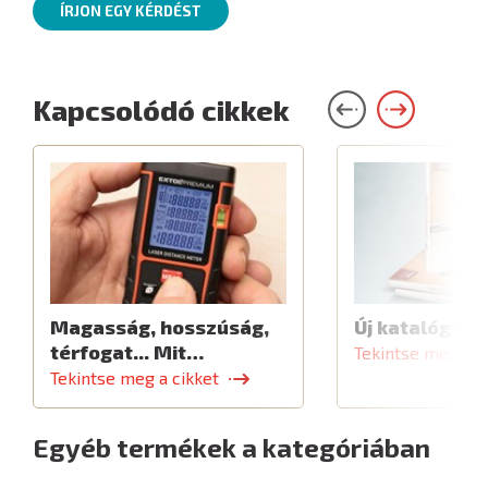
ÍRJON EGY KÉRDÉST
Kapcsolódó cikkek
Magasság, hosszúság,
Új katalógus
térfogat... Mit…
Tekintse meg a c
Tekintse meg a cikket
Egyéb termékek a kategóriában