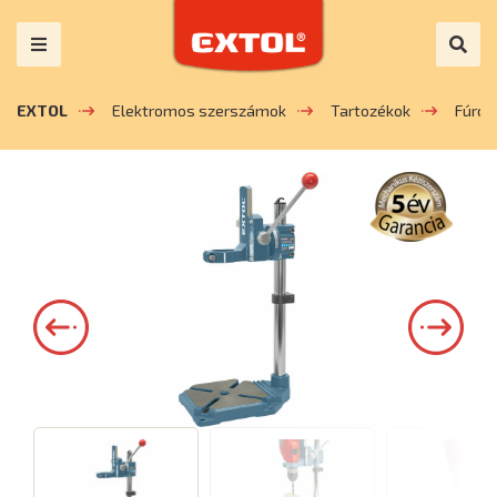
EXTOL
Elektromos szerszámok
Tartozékok
Fúrók