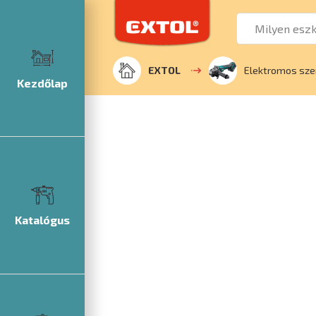
EXTOL
Elektromos sz
Kezdőlap
Katalógus