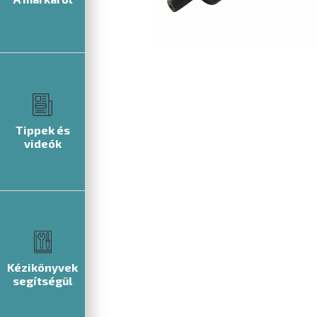
Tippek és
videók
Kézikönyvek
segítségül