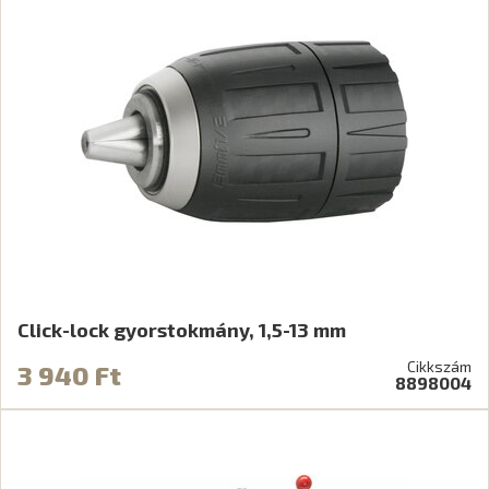
Click-lock gyorstokmány, 1,5-13 mm
Cikkszám
3 940 Ft
8898004