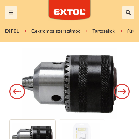
EXTOL
Elektromos szerszámok
Tartozékok
Fúrók