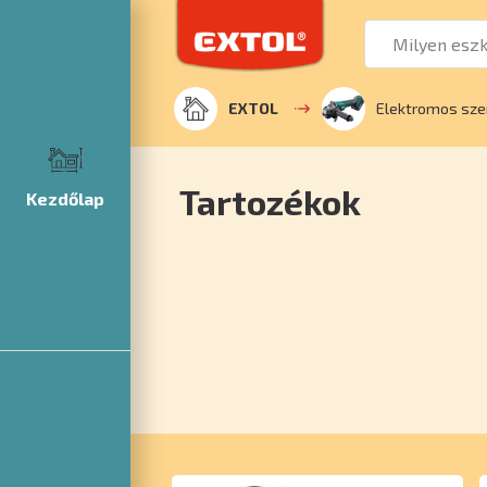
EXTOL
Elektromos sz
Tartozékok
Kezdőlap