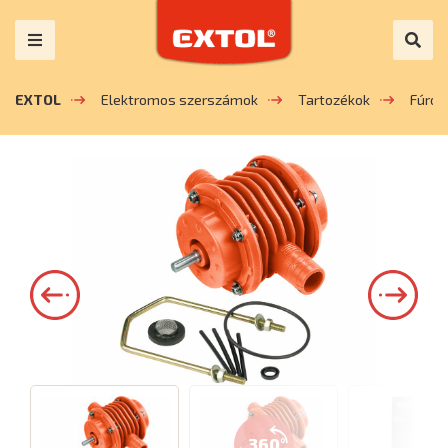
EXTOL
Elektromos szerszámok
Tartozékok
Fúrók
360°