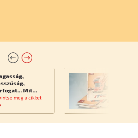
k
agasság,
Ú
osszúság,
rfogat... Mit…
kintse meg a cikket
Te