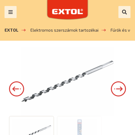
EXTOL
Elektromos szerszámok tartozékai
Fúrók és vé