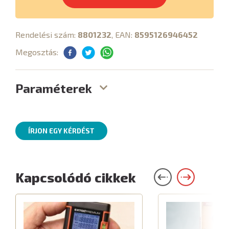
Rendelési szám:
8801232
, EAN:
8595126946452
Megosztás:
Paraméterek
ÍRJON EGY KÉRDÉST
Kapcsolódó cikkek