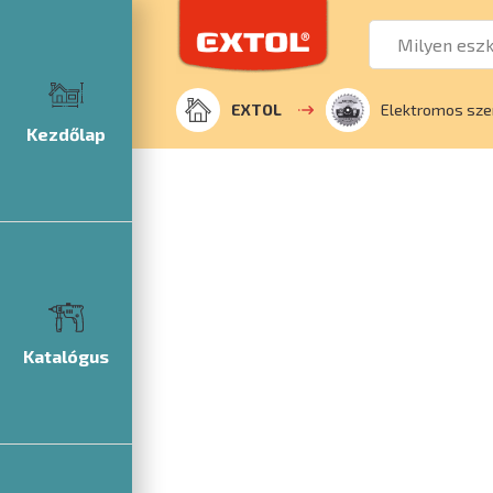
EXTOL
Elektromos sze
Kezdőlap
Katalógus