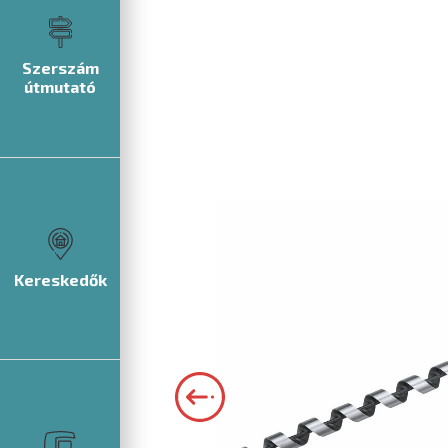
Szerszám
útmutató
Kereskedők