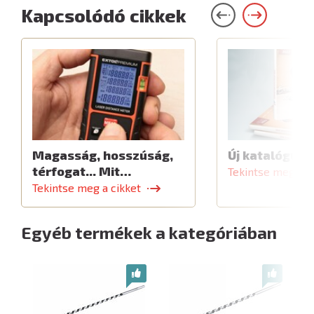
Kapcsolódó cikkek
Magasság, hosszúság,
Új katalógus
térfogat... Mit…
Tekintse meg a c
Tekintse meg a cikket
Egyéb termékek a kategóriában