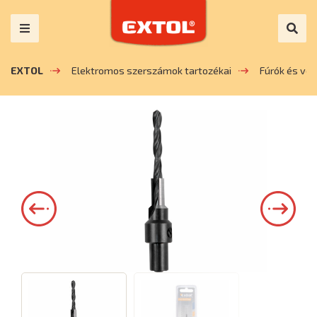
EXTOL
Elektromos szerszámok tartozékai
Fúrók és vé