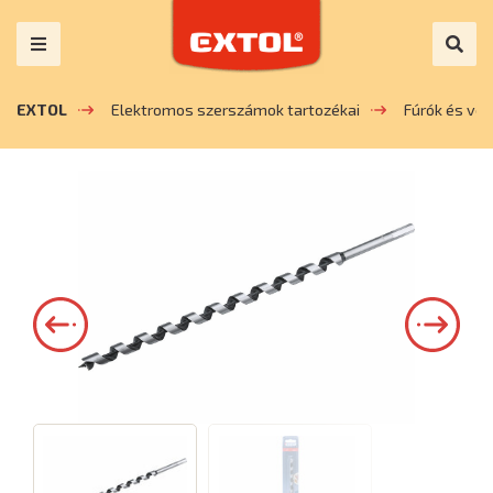
EXTOL
Elektromos szerszámok tartozékai
Fúrók és vé