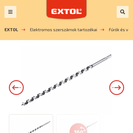
EXTOL
Elektromos szerszámok tartozékai
Fúrók és vé
360°