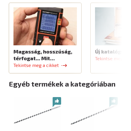
Magasság, hosszúság,
Új katalógus
térfogat... Mit…
Tekintse meg a c
Tekintse meg a cikket
Egyéb termékek a kategóriában