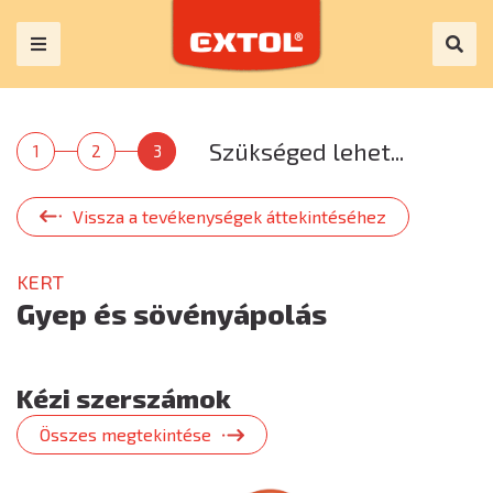
Szükséged lehet...
1
2
3
Vissza a tevékenységek áttekintéséhez
KERT
Gyep és sövényápolás
Kézi szerszámok
Összes megtekintése