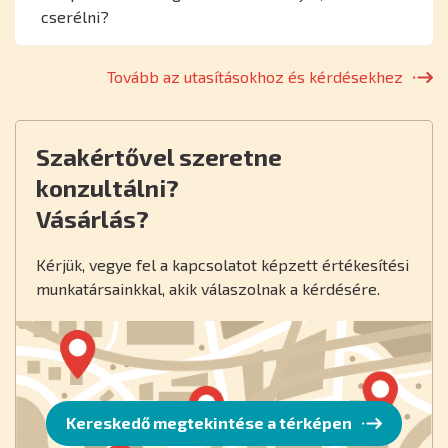
cserélni?
Tovább az utasításokhoz és kérdésekhez
Szakértővel szeretne
konzultálni?
Vásárlás?
Kérjük, vegye fel a kapcsolatot képzett értékesítési
munkatársainkkal, akik válaszolnak a kérdésére.
Kereskedő megtekintése a térképen