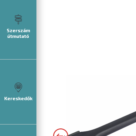
Szerszám
útmutató
Kereskedők