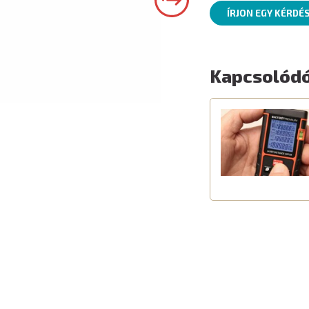
ÍRJON EGY KÉRDÉ
Kapcsolódó