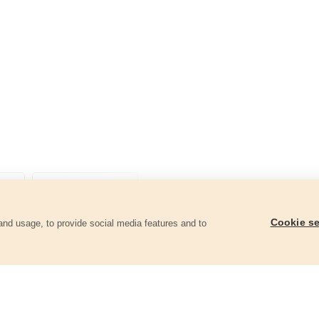
Cookie se
and usage, to provide social media features and to
góriában