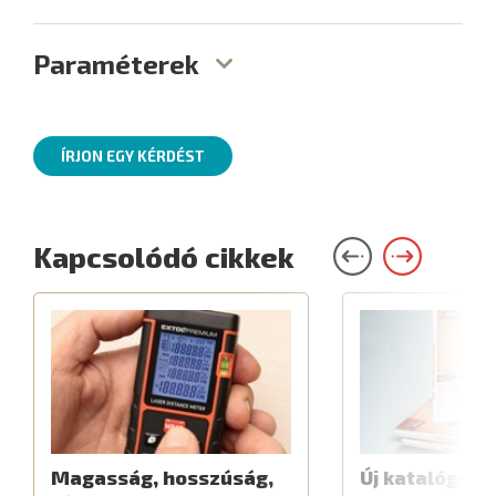
Paraméterek
ÍRJON EGY KÉRDÉST
Kapcsolódó cikkek
Magasság, hosszúság,
Új katalógus