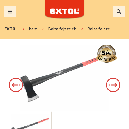
EXTOL
Kert
Balta fejsze ék
Balta fejsze