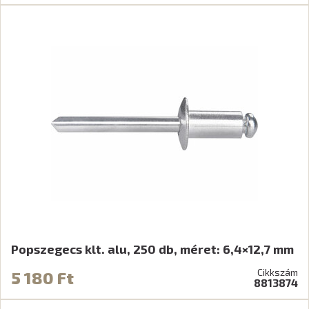
Popszegecs klt. alu, 250 db, méret: 6,4×12,7 mm
Cikkszám
5 180 Ft
8813874