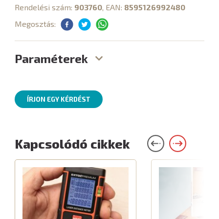
Rendelési szám:
903760
, EAN:
8595126992480
Megosztás:
Paraméterek
ÍRJON EGY KÉRDÉST
Kapcsolódó cikkek