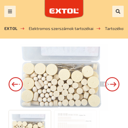
EXTOL
Elektromos szerszámok tartozékai
Tartozékok 