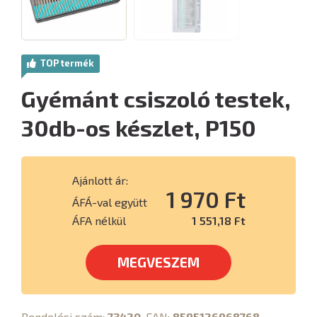
TOP termék
Gyémánt csiszoló testek,
30db-os készlet, P150
Ajánlott ár:
1 970 Ft
ÁFÁ-val együtt
ÁFA nélkül
1 551,18 Ft
MEGVESZEM
Rendelési szám:
73420
, EAN:
8595126968768