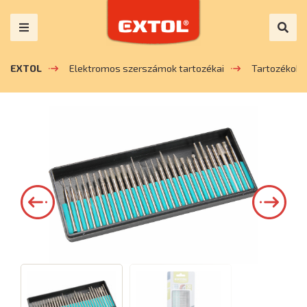
EXTOL
Elektromos szerszámok tartozékai
Tartozékok 