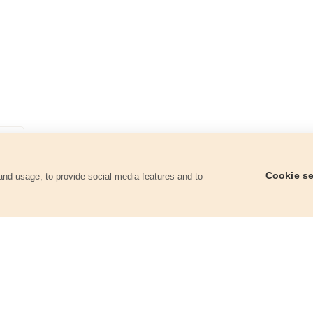
Cookie se
and usage, to provide social media features and to
góriában