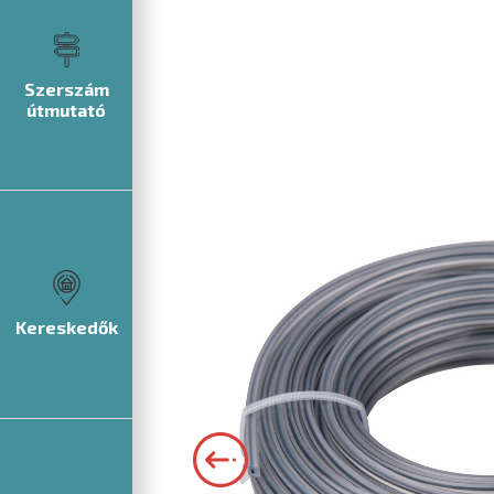
Szerszám
útmutató
Kereskedők