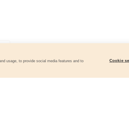
Cookie se
and usage, to provide social media features and to
góriában