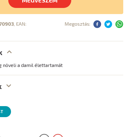
MEGVESZEM
70903
, EAN:
Megosztás:
k
g növeli a damil élettartamát
k
ST