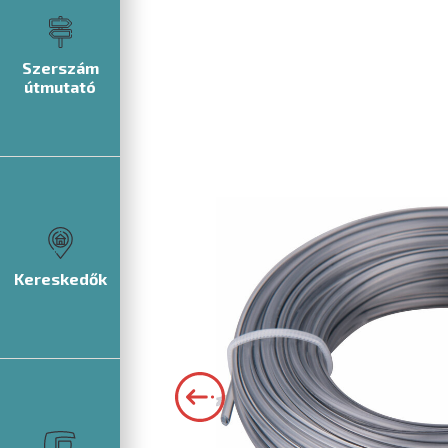
Szerszám
útmutató
Kereskedők