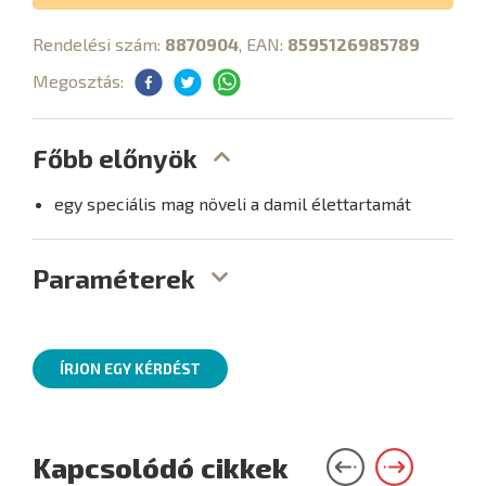
Rendelési szám:
8870904
, EAN:
8595126985789
Megosztás:
Főbb előnyök
egy speciális mag növeli a damil élettartamát
Paraméterek
ÍRJON EGY KÉRDÉST
Kapcsolódó cikkek