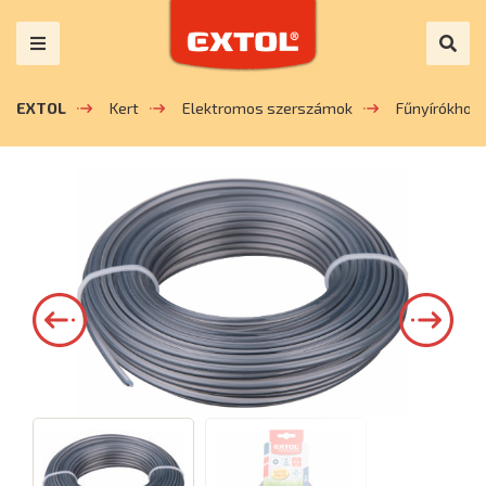
EXTOL
Kert
Elektromos szerszámok
Fűnyírókhoz 