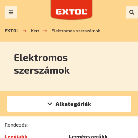
EXTOL
Kert
Elektromos szerszámok
Elektromos
szerszámok
Alkategóriák
Rendezés:
Legújabb
Legnépszerűbb