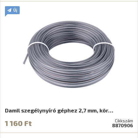
Új
Damil szegélynyíró géphez 2,7 mm, kör…
Cikkszám
1 160 Ft
8870906