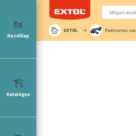
EXTOL
Elektromos sz
Kezdőlap
Katalógus