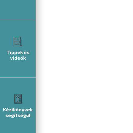
Tippek és
videók
Kézikönyvek
segítségül