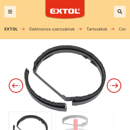
EXTOL
Elektromos szerszámok
Tartozékok
Csisz