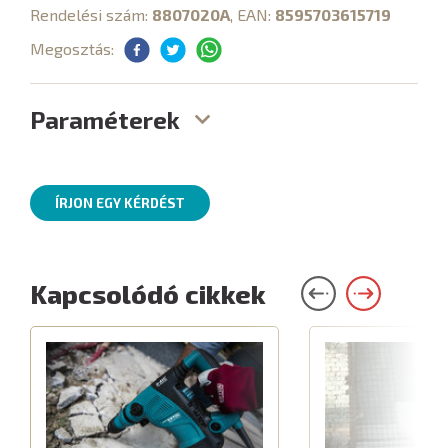
Rendelési szám:
8807020A
, EAN:
8595703615719
Megosztás:
Paraméterek
ÍRJON EGY KÉRDÉST
Kapcsolódó cikkek