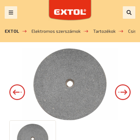
EXTOL
Elektromos szerszámok
Tartozékok
Csisz