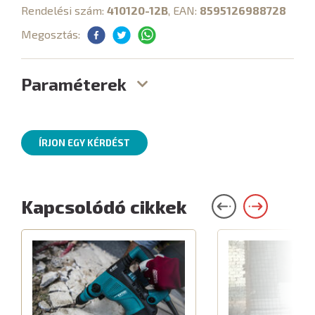
Rendelési szám:
410120-12B
, EAN:
8595126988728
Megosztás:
Paraméterek
ÍRJON EGY KÉRDÉST
Kapcsolódó cikkek