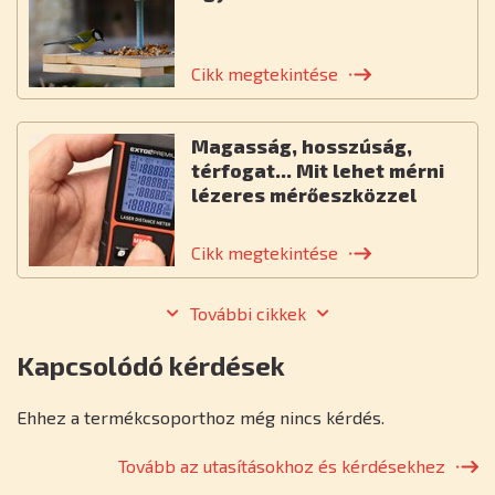
Cikk megtekintése
Magasság, hosszúság,
térfogat... Mit lehet mérni
lézeres mérőeszközzel
Cikk megtekintése
További cikkek
Kapcsolódó kérdések
Ehhez a termékcsoporthoz még nincs kérdés.
Tovább az utasításokhoz és kérdésekhez