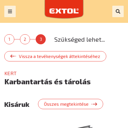
Szükséged lehet...
1
2
3
Vissza a tevékenységek áttekintéséhez
KERT
Karbantartás és tárolás
Kisáruk
Összes megtekintése