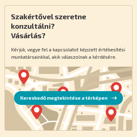
Szakértővel szeretne
konzultálni?
Vásárlás?
Kérjük, vegye fel a kapcsolatot képzett értékesítési
munkatársainkkal, akik válaszolnak a kérdésére.
Kereskedő megtekintése a térképen